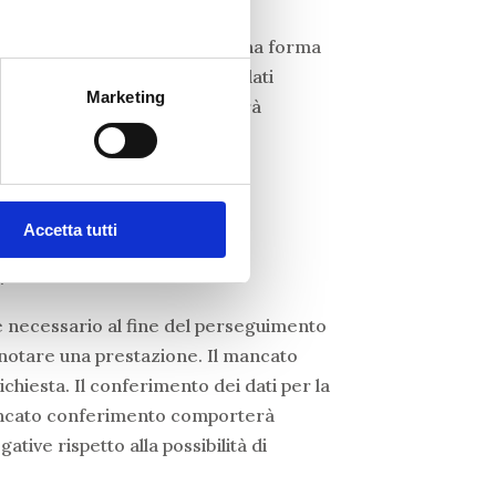
ccolti verranno conservati in una forma
delle finalità per le quali i dati
Marketing
del trattamento e l’utente potrà
Accetta tutti
.
i è necessario al fine del perseguimento
renotare una prestazione. Il mancato
ichiesta. Il conferimento dei dati per la
l mancato conferimento comporterà
tive rispetto alla possibilità di