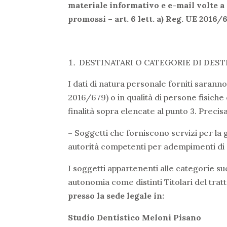
materiale informativo e e-mail volte a 
promossi – art. 6 lett. a) Reg. UE 2016
DESTINATARI O CATEGORIE DI DESTI
I dati di natura personale forniti saranno
2016/679) o in qualità di persone fisiche
finalità sopra elencate al punto 3. Preci
– Soggetti che forniscono servizi per la g
autorità competenti per adempimenti di obb
I soggetti appartenenti alle categorie s
autonomia come distinti Titolari del tra
presso la sede legale in:
Studio Dentistico Meloni Pisano