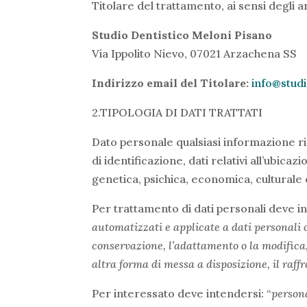
Titolare del trattamento, ai sensi degli 
Studio Dentistico Meloni Pisano
Via Ippolito Nievo, 07021 Arzachena SS
Indirizzo email del Titolare:
info@studi
2.TIPOLOGIA DI DATI TRATTATI
Dato personale qualsiasi informazione ri
di identificazione, dati relativi all’ubicaz
genetica, psichica, economica, culturale o s
Per trattamento di dati personali deve i
automatizzati e applicate a dati personali o
conservazione, l’adattamento o la modifica,
altra forma di messa a disposizione, il raff
Per interessato deve intendersi: “
persona