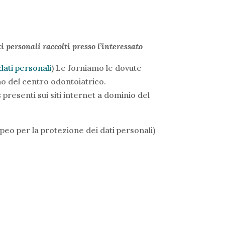
 personali raccolti presso l’interessato
ati personali
) Le forniamo le dovute
ino del centro odontoiatrico.
s
presenti sui siti internet a dominio del
opeo per la protezione dei dati personali)