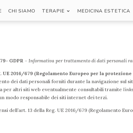
E
CHI SIAMO
TERAPIE
MEDICINA ESTETICA
/679- GDPR
–
Informativa per trattamento di dati personali rac
g. UE 2016/679 (Regolamento Europeo per la protezione d
nto dei dati personali forniti durante la navigazione sul si
a per altri siti web eventualmente consultabili tramite
link
un modo responsabile dei siti internet dei terzi.
 sensi dell’art. 13 della Reg. UE 2016/679 (Regolamento Eur