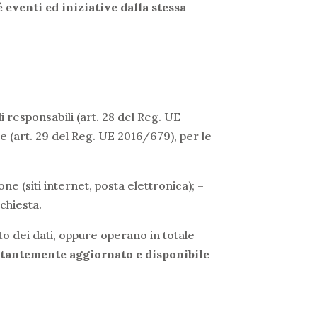
 eventi ed iniziative dalla stessa
i responsabili (art. 28 del Reg. UE
le (art. 29 del Reg. UE 2016/679), per le
e (siti internet, posta elettronica); –
chiesta.
o dei dati, oppure operano in totale
stantemente aggiornato e disponibile