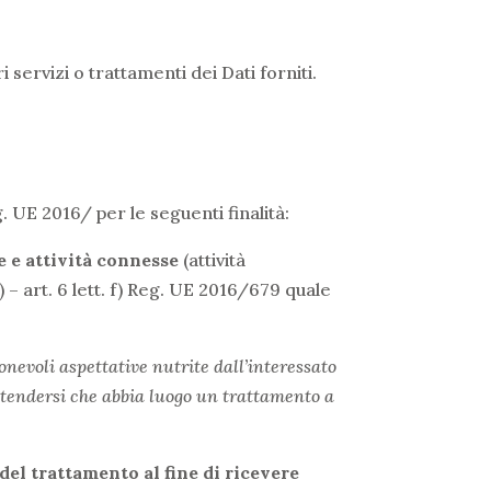
servizi o trattamenti dei Dati forniti.
g. UE 2016/ per le seguenti finalità:
e e attività connesse
(attività
 – art. 6 lett. f) Reg. UE 2016/679 quale
ionevoli aspettative nutrite dall’interessato
ttendersi che abbia luogo un trattamento a
del trattamento al fine di ricevere