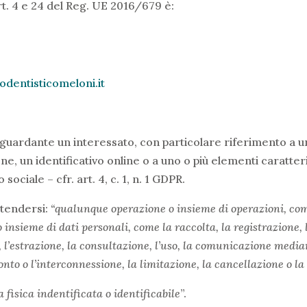
art. 4 e 24 del Reg. UE 2016/679 è:
odentisticomeloni.it
guardante un interessato, con particolare riferimento a u
ione, un identificativo online o a uno o più elementi caratteris
ociale – cfr. art. 4, c. 1, n. 1 GDPR.
ntendersi:
“qualunque operazione o insieme di operazioni, comp
 insieme di dati personali, come la raccolta, la registrazione, 
 l’estrazione, la consultazione, l’uso, la comunicazione median
ronto o l’interconnessione, la limitazione, la cancellazione o la
 fisica indentificata o identificabile
”.