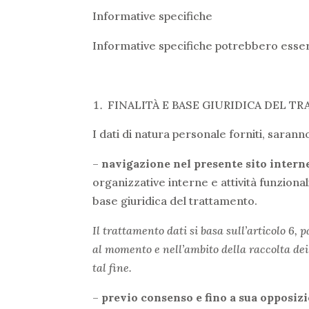
Informative specifiche
Informative specifiche potrebbero essere 
FINALITÀ E BASE GIURIDICA DEL 
I dati di natura personale forniti, saranno
–
navigazione nel presente sito interne
organizzative interne e attività funzional
base giuridica del trattamento.
Il trattamento dati si basa sull’articolo 6, 
al momento e nell’ambito della raccolta de
tal fine.
–
previo consenso e fino a sua opposizio