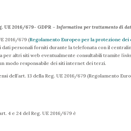
eg. UE 2016/679- GDPR –
Informativa per trattamento di dati
 UE 2016/679 (
Regolamento Europeo per la protezione dei d
 dati personali forniti durante la telefonata con il central
a per altri siti web eventualmente consultabili tramite
link
un modo responsabile dei siti internet dei terzi.
 sensi dell’art. 13 della Reg. UE 2016/679 (Regolamento Eur
 art. 4 e 24 del Reg. UE 2016/679 è