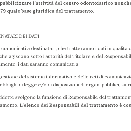
pubblicizzare l’attività del centro odontoiatrico nonché
/679 quale base giuridica del trattamento.
NATARI DEI DATI
 comunicati a destinatari, che tratteranno i dati in qualità d
 che agiscono sotto l’autorità del Titolare e del Responsabi
samente, i dati saranno comunicati a:
estione del sistema informativo e delle reti di comunicazion
lighi di legge e/o di disposizioni di organi pubblici, su ri
uddette svolgono la funzione di Responsabile del trattament
ttamento.
L’elenco dei Responsabili del trattamento è co