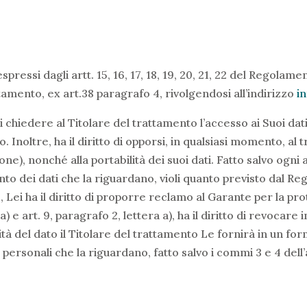
espressi dagli artt. 15, 16, 17, 18, 19, 20, 21, 22 del Regola
tamento, ex art.38 paragrafo 4, rivolgendosi all’indirizzo
i
i chiedere al Titolare del trattamento l’accesso ai Suoi dati 
o. Inoltre, ha il diritto di opporsi, in qualsiasi momento, al
ione), nonché alla portabilità dei suoi dati. Fatto salvo ogni
nto dei dati che la riguardano, violi quanto previsto dal Reg
 Lei ha il diritto di proporre reclamo al Garante per la pro
 a) e art. 9, paragrafo 2, lettera a), ha il diritto di revoca
lità del dato il Titolare del trattamento Le fornirà in un f
ti personali che la riguardano, fatto salvo i commi 3 e 4 del