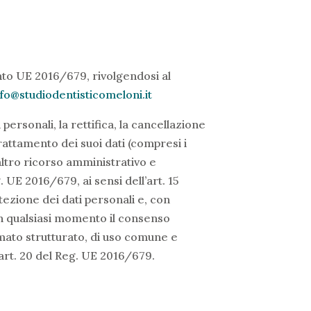
mento UE 2016/679, rivolgendosi al
nfo@studiodentisticomeloni.it
personali, la rettifica, la cancellazione
 trattamento dei suoi dati (compresi i
 altro ricorso amministrativo e
. UE 2016/679, ai sensi dell’art. 15
tezione dei dati personali e, con
re in qualsiasi momento il consenso
ormato strutturato, di uso comune e
l’art. 20 del Reg. UE 2016/679.