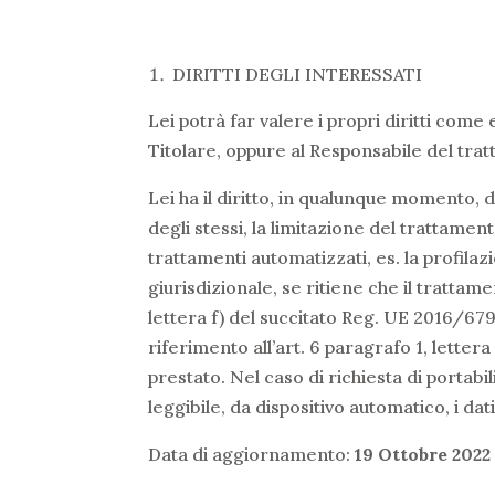
DIRITTI DEGLI INTERESSATI
Lei potrà far valere i propri diritti come 
Titolare, oppure al Responsabile del trat
Lei ha il diritto, in qualunque momento, d
degli stessi, la limitazione del trattament
trattamenti automatizzati, es. la profilaz
giurisdizionale, se ritiene che il trattame
lettera f) del succitato Reg. UE 2016/679,
riferimento all’art. 6 paragrafo 1, lettera
prestato. Nel caso di richiesta di portabi
leggibile, da dispositivo automatico, i da
Data di aggiornamento:
19 Ottobre 2022