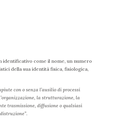
n identificativo come il nome, un numero
tici della sua identità fisica, fisiologica,
iute con o senza l’ausilio di processi
l’organizzazione, la strutturazione, la
te trasmissione, diffusione o qualsiasi
 distruzione”
.