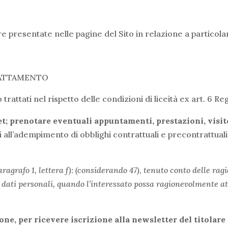
presentate nelle pagine del Sito in relazione a particolari 
TRATTAMENTO
 trattati nel rispetto delle condizioni di liceità ex art. 6 Re
t; prenotare eventuali appuntamenti, prestazioni, visit
i all’adempimento di obblighi contrattuali e precontrattuali)
paragrafo 1, lettera f): (considerando 47), tenuto conto delle rag
i dati personali, quando l’interessato possa ragionevolmente a
ne, per ricevere iscrizione alla newsletter del titolare 