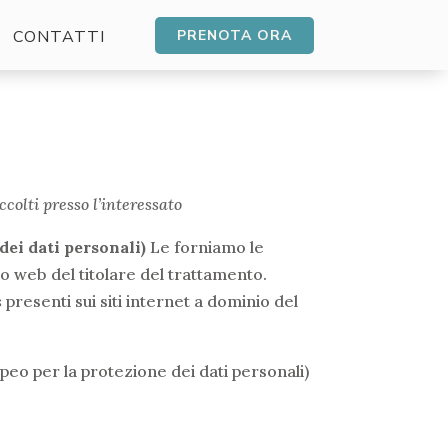
CONTATTI
PRENOTA ORA
colti presso l’interessato
ei dati personali)
Le forniamo le
to web del titolare del trattamento.
s
presenti sui siti internet a dominio del
opeo per la protezione dei dati personali)