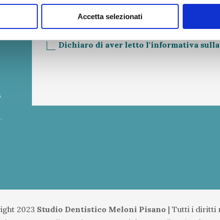
Accetta selezionati
GDPR
Dichiaro di aver letto l'informativa sull
Alternative:
m
ight 2023
Studio Dentistico Meloni Pisano
|
Tutti i diritti