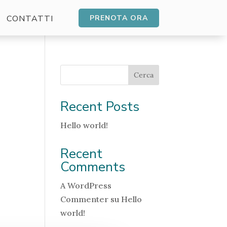
CONTATTI
PRENOTA ORA
Cerca
Recent Posts
Hello world!
Recent
Comments
A WordPress
Commenter
su
Hello
world!