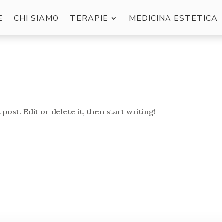
E
CHI SIAMO
TERAPIE
MEDICINA ESTETICA
ost. Edit or delete it, then start writing!