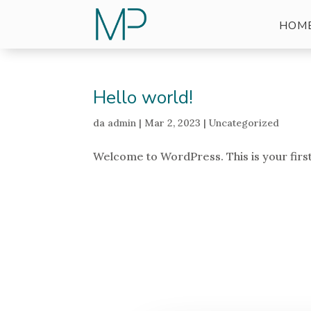
HOM
Hello world!
da
admin
|
Mar 2, 2023
|
Uncategorized
Welcome to WordPress. This is your first p