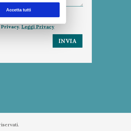
Accetta tutti
a Privacy.
Leggi Privacy
INVIA
 riservati.