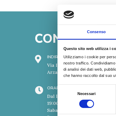
Consenso
CONTATTI
Questo sito web utilizza i c
INDIRIZZO SEDE
Utilizziamo i cookie per perso

nostro traffico. Condividiamo 
Via Ippolito Nievo, 07021
di analisi dei dati web, pubbl
Arzachena SS
che hanno raccolto dal suo uti
ORARIO
Selezione

Necessari
del
Dal lunedì al venerdì: 10:00 –
consenso
19:00
Sabato: 9:00 - 15:00